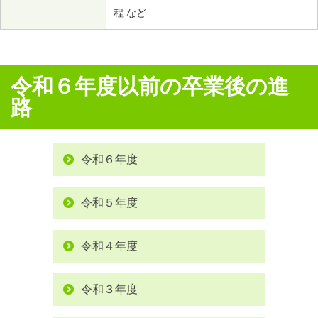
程 など
令和６年度以前の卒業後の進
路
令和６年度
令和５年度
令和４年度
令和３年度