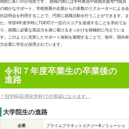
倒的に多いのが現状です。 就職の際には学科教員や就職支援専門職員
の細かなサポート、学校推薦や企業からの多数のリクルーターによる会
社説明会を利用することで、円滑に就職活動を行うことができます。ま
た、学部4年進学時にTOEICで一定のスコアを達成することを求めてお
り、就職に必要な英語力を身に着けるきっかけを積極的に与えていま
す。このように充実したサポート体制を展開することで、毎年、国内有
力企業に学生が採用されています。
令和７年度卒業生の卒業後の
進路
＊旧学科(応用化学科)での実績になります。
大学院生の進路
企業
プライムプラネットエナジー&ソリューショ