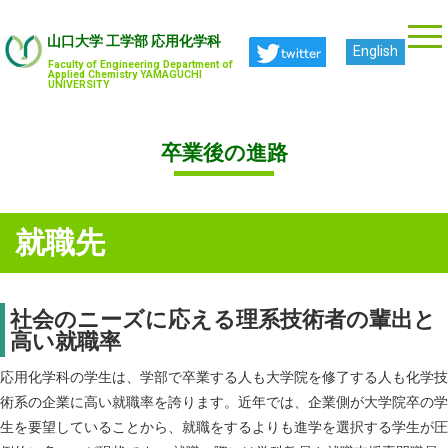
山口大学 工学部 応用化学科
English
Faculty of Engineering Department of
Applied Chemistry YAMAGUCHI
UNIVERSITY
卒業後の進路
就職先
社会のニーズに応える理系技術者の輩出と
高い就職率
応用化学科の学生は、学部で卒業する人も大学院を修了する人も化学技
術系の企業に高い就職率を誇ります。近年では、企業側が大学院卒の学
生を要望していることから、就職をするよりも進学を選択する学生が圧