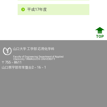
平成17年度
山口大学 工学部 応用化学科
Faculty of Engineering Department of Applied
Chemistry YAMAGUCHI UNIVERSITY
〒755－8611
山口県宇部市常盤台2－16－1