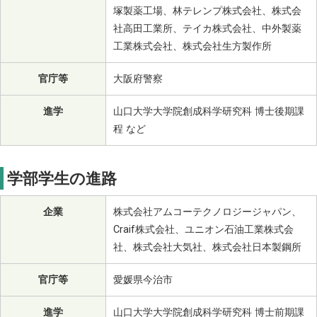
塚製薬工場、林テレンプ株式会社、株式会
社高田工業所、テイカ株式会社、中外製薬
工業株式会社、株式会社生方製作所
官庁等
大阪府警察
進学
山口大学大学院創成科学研究科 博士後期課
程 など
学部学生の進路
企業
株式会社アムコーテクノロジージャパン、
Craif株式会社、ユニオン石油工業株式会
社、株式会社大気社、株式会社日本製鋼所
官庁等
愛媛県今治市
進学
山口大学大学院創成科学研究科 博士前期課